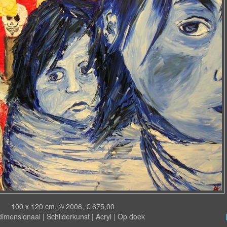
100 x 120 cm, © 2006, € 675,00
imensionaal | Schilderkunst | Acryl | Op doek