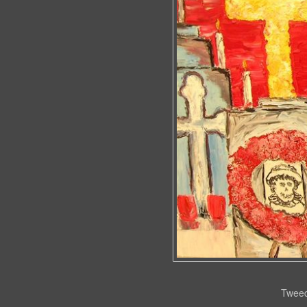
Tweed