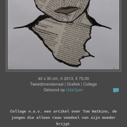
40 x 30 cm, © 2013, € 75,00
Tweedimensionaal | Grafiek | Collage
Getoond op
UdaOpen
Collage n.a.v. een artikel over Tom Watkins, de
jongen die alleen rauw voedsel van zijn moeder
.
krijgt