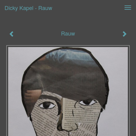
Dicky Kapel - Rauw
Tog
navi
Rauw